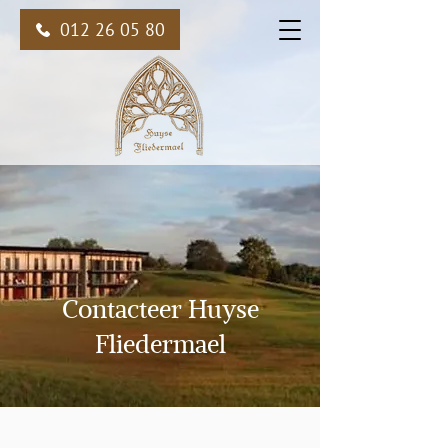
012 26 05 80
Contacteer Huyse
Fliedermael